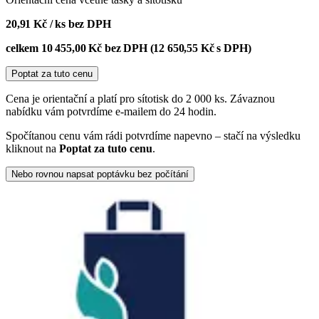
20,91 Kč
/ ks bez DPH
celkem
10 455,00 Kč
bez DPH (
12 650,55 Kč
s DPH)
Poptat za tuto cenu
Cena je orientační a platí pro sítotisk do 2 000 ks. Závaznou
nabídku vám potvrdíme e-mailem do 24 hodin.
Spočítanou cenu vám rádi potvrdíme napevno – stačí na výsledku
kliknout na
Poptat za tuto cenu
.
Nebo rovnou napsat poptávku bez počítání