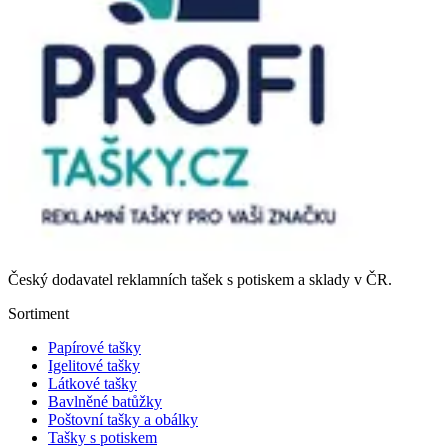
Český dodavatel reklamních tašek s potiskem a sklady v ČR.
Sortiment
Papírové tašky
Igelitové tašky
Látkové tašky
Bavlněné batůžky
Poštovní tašky a obálky
Tašky s potiskem